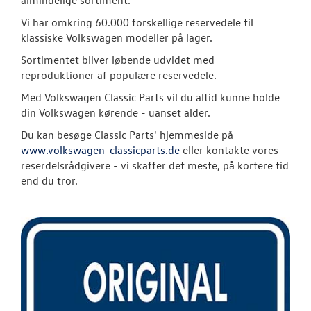
almindelige sortiment.
Economy rese
Vi har omkring 60.000 forskellige reservedele til
klassiske Volkswagen modeller på lager.
OM OS
Sortimentet bliver løbende udvidet med
reproduktioner af populære reservedele.
RESERVEDELE
Med Volkswagen Classic Parts vil du altid kunne holde
din Volkswagen kørende - uanset alder.
Du kan besøge Classic Parts' hjemmeside på
www.volkswagen-classicparts.de
eller kontakte vores
reserdelsrådgivere - vi skaffer det meste, på kortere tid
end du tror.