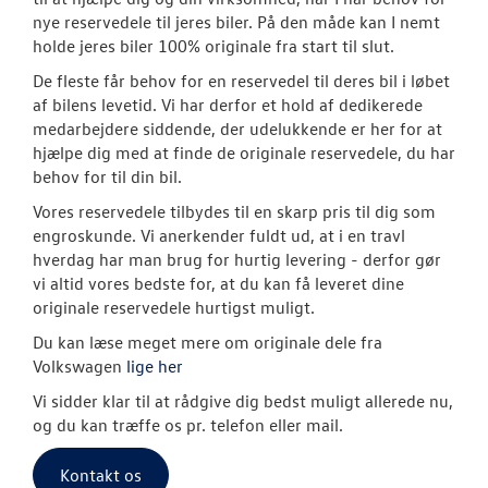
Originale Dele
nye reservedele til jeres biler. På den måde kan I nemt
holde jeres biler 100% originale fra start til slut.
De fleste får behov for en reservedel til deres bil i løbet
af bilens levetid. Vi har derfor et hold af dedikerede
medarbejdere siddende, der udelukkende er her for at
hjælpe dig med at finde de originale reservedele, du har
behov for til din bil.
Vores reservedele tilbydes til en skarp pris til dig som
engroskunde. Vi anerkender fuldt ud, at i en travl
hverdag har man brug for hurtig levering - derfor gør
vi altid vores bedste for, at du kan få leveret dine
originale reservedele hurtigst muligt.
Du kan læse meget mere om originale dele fra
Volkswagen
lige her
Vi sidder klar til at rådgive dig bedst muligt allerede nu,
og du kan træffe os pr. telefon eller mail.
Kontakt os