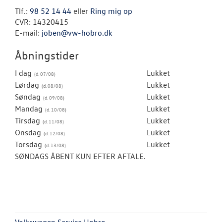
Tlf.:
98 52 14 44
eller
Ring mig op
CVR: 14320415
E-mail:
joben@vw-hobro.dk
Åbningstider
I dag
Lukket
Lørdag
Lukket
Søndag
Lukket
Mandag
Lukket
Tirsdag
Lukket
Onsdag
Lukket
Torsdag
Lukket
SØNDAGS ÅBENT KUN EFTER AFTALE.
Volkswagen Service Hobro